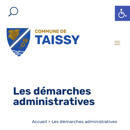
Ouvrir l
Les démarches
administratives
Accueil
>
Les démarches administratives