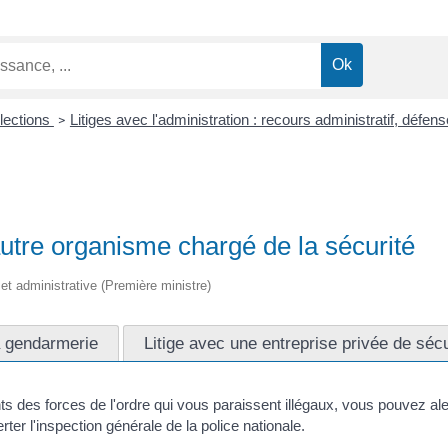
Élections
Litiges avec l'administration : recours administratif, défen
>
 autre organisme chargé de la sécurité
e et administrative (Première ministre)
a gendarmerie
Litige avec une entreprise privée de sécu
des forces de l'ordre qui vous paraissent illégaux, vous pouvez alert
er l'inspection générale de la police nationale.