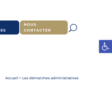
NOUS
ES
CONTACTER
Ouvrir l
Accueil
>
Les démarches administratives