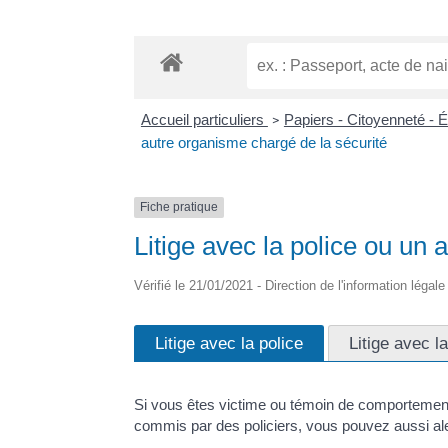
Accueil particuliers
Papiers - Citoyenneté - 
>
autre organisme chargé de la sécurité
Fiche pratique
Litige avec la police ou un
Vérifié le 21/01/2021 - Direction de l'information légal
Litige avec la police
Litige avec l
Si vous êtes victime ou témoin de comportements 
commis par des policiers, vous pouvez aussi alert