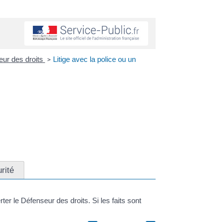
seur des droits
Litige avec la police ou un
>
rité
er le Défenseur des droits. Si les faits sont