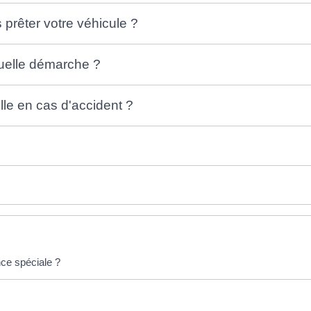
prêter votre véhicule ?
quelle démarche ?
lle en cas d'accident ?
nce spéciale ?