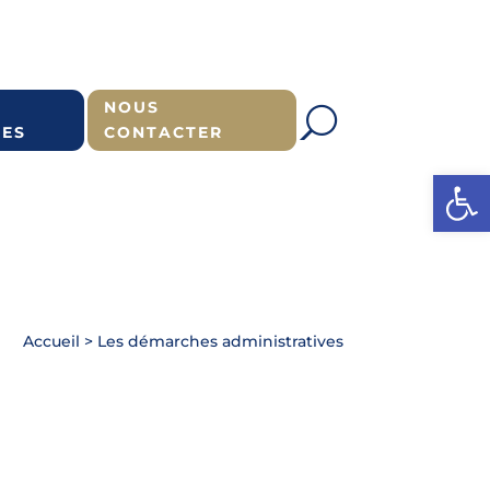
NOUS
ES
CONTACTER
Ouvrir l
Accueil
>
Les démarches administratives