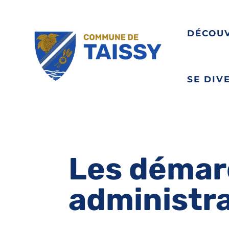
DÉCOU
SE DIV
Les démar
administr