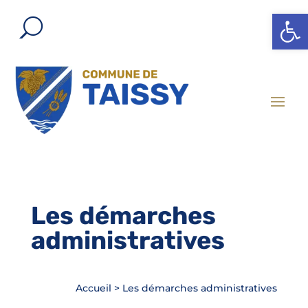
Ouvrir l
Les démarches
administratives
Accueil
>
Les démarches administratives