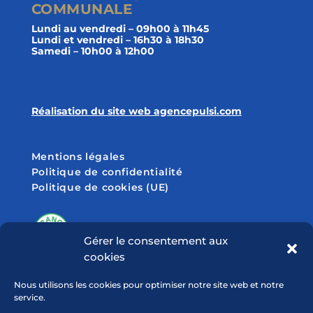
COMMUNALE
Lundi au vendredi – 09h00 à 11h45
Lundi et vendredi – 16h30 à 18h30
Samedi – 10h00 à 12h00
Réalisation du site web agencepulsi.com
Mentions légales
Politique de confidentialité
Politique de cookies (UE)
Gérer le consentement aux
cookies
SUIVEZ-NOUS SUR
Nous utilisons les cookies pour optimiser notre site web et notre
service.