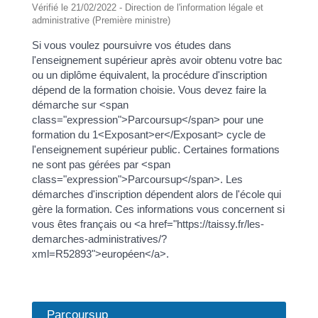
Vérifié le 21/02/2022 - Direction de l'information légale et
administrative (Première ministre)
Si vous voulez poursuivre vos études dans
l'enseignement supérieur après avoir obtenu votre bac
ou un diplôme équivalent, la procédure d'inscription
dépend de la formation choisie. Vous devez faire la
démarche sur <span
class="expression">Parcoursup</span> pour une
formation du 1<Exposant>er</Exposant> cycle de
l'enseignement supérieur public. Certaines formations
ne sont pas gérées par <span
class="expression">Parcoursup</span>. Les
démarches d'inscription dépendent alors de l'école qui
gère la formation. Ces informations vous concernent si
vous êtes français ou <a href="https://taissy.fr/les-
demarches-administratives/?
xml=R52893">européen</a>.
Parcoursup