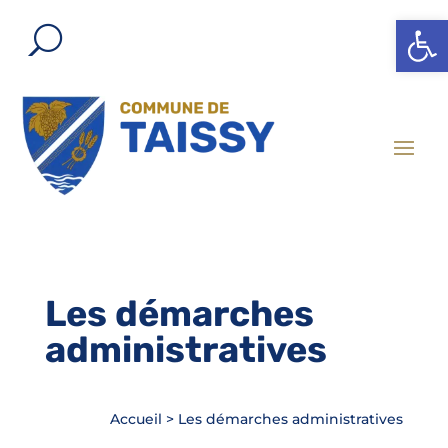
Ouvrir l
Les démarches
administratives
Accueil
>
Les démarches administratives