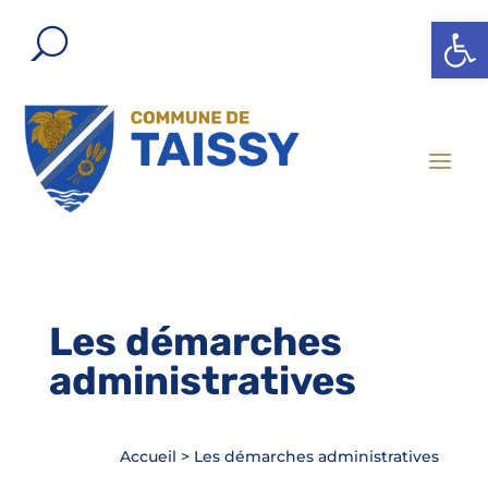
Ouvrir l
Les démarches
administratives
Accueil
>
Les démarches administratives