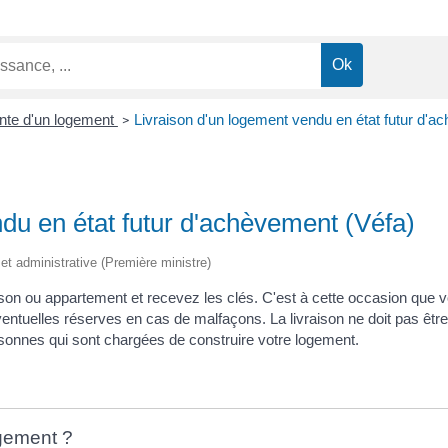
nte d'un logement
Livraison d'un logement vendu en état futur d'
>
ndu en état futur d'achèvement (Véfa)
e et administrative (Première ministre)
maison ou appartement et recevez les clés. C'est à cette occasion que
'éventuelles réserves en cas de malfaçons. La livraison ne doit pas êt
ersonnes qui sont chargées de construire votre logement.
ogement ?