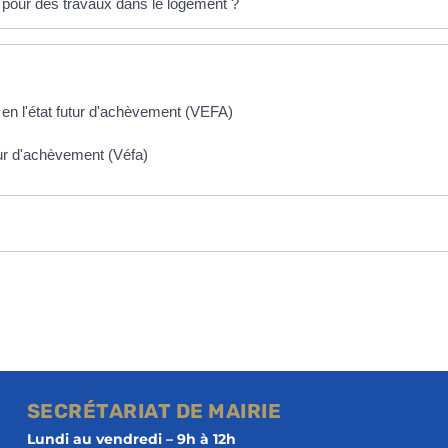
 pour des travaux dans le logement ?
 en l'état futur d'achèvement (VEFA)
tur d'achèvement (Véfa)
SECRÉTARIAT DE MAIRIE
Lundi au vendredi – 9h à 12h