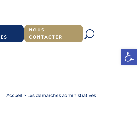
NOUS
ES
CONTACTER
Ouvrir l
Accueil
>
Les démarches administratives