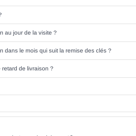
?
n au jour de la visite ?
on dans le mois qui suit la remise des clés ?
etard de livraison ?