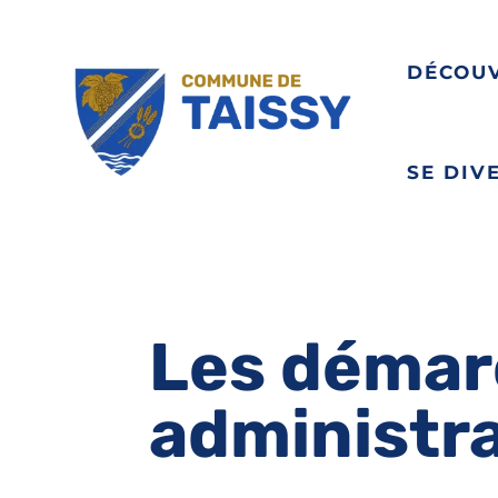
DÉCOU
SE DIV
Les démar
administr