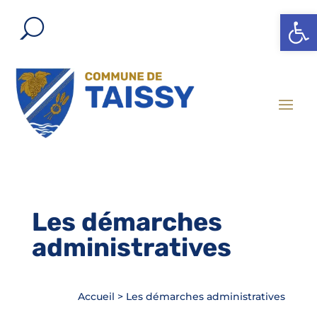
Ouvrir l
Les démarches
administratives
Accueil
>
Les démarches administratives