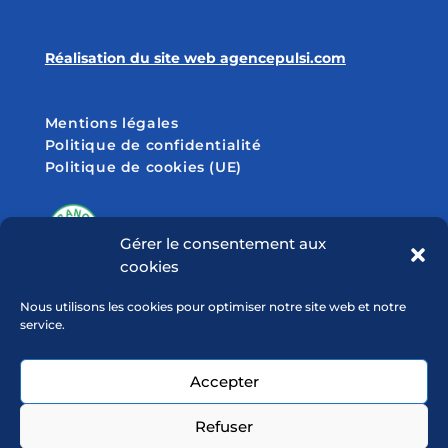
Réalisation du site web agencepulsi.com
Mentions légales
Politique de confidentialité
Politique de cookies (UE)
Gérer le consentement aux
cookies
SUIVEZ-NOUS SUR
Nous utilisons les cookies pour optimiser notre site web et notre
service.
Accepter
Refuser