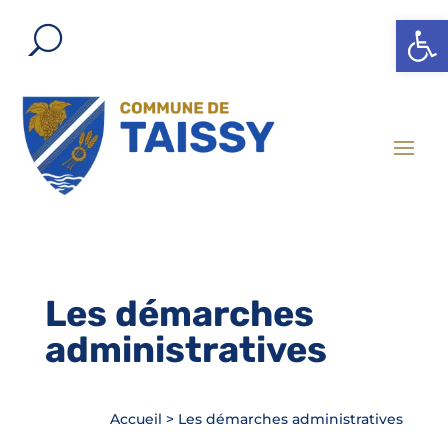
Ouvrir l
Les démarches
administratives
Accueil
>
Les démarches administratives