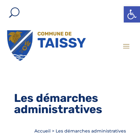
Ouvrir l
Les démarches
administratives
Accueil
>
Les démarches administratives