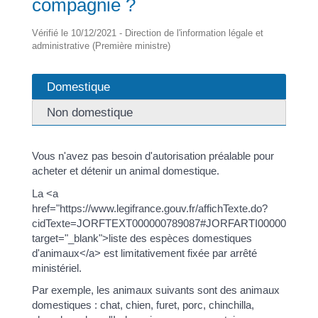
compagnie ?
Vérifié le 10/12/2021 - Direction de l'information légale et
administrative (Première ministre)
Domestique
Non domestique
Vous n'avez pas besoin d'autorisation préalable pour
acheter et détenir un animal domestique.
La <a
href="https://www.legifrance.gouv.fr/affichTexte.do?
cidTexte=JORFTEXT000000789087#JORFARTI00000225453
target="_blank">liste des espèces domestiques
d'animaux</a> est limitativement fixée par arrêté
ministériel.
Par exemple, les animaux suivants sont des animaux
domestiques : chat, chien, furet, porc, chinchilla,