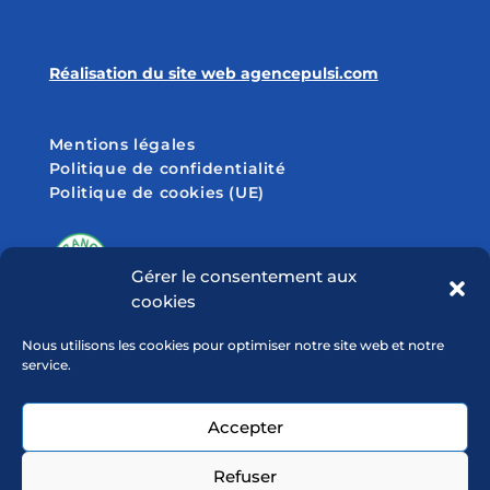
Réalisation du site web agencepulsi.com
Mentions légales
Politique de confidentialité
Politique de cookies (UE)
Gérer le consentement aux
cookies
SUIVEZ-NOUS SUR
Nous utilisons les cookies pour optimiser notre site web et notre
service.
Accepter
Refuser