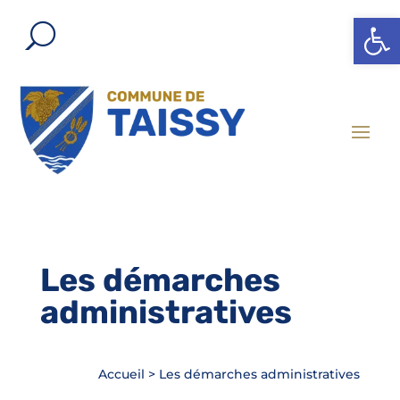
Ouvrir l
Les démarches
administratives
Accueil
>
Les démarches administratives