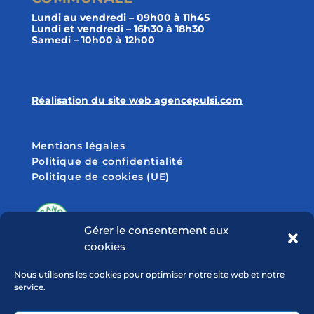
Lundi au vendredi – 09h00 à 11h45
Lundi et vendredi – 16h30 à 18h30
Samedi – 10h00 à 12h00
Réalisation du site web agencepulsi.com
Mentions légales
Politique de confidentialité
Politique de cookies (UE)
Gérer le consentement aux
cookies
SUIVEZ-NOUS SUR
Nous utilisons les cookies pour optimiser notre site web et notre
service.