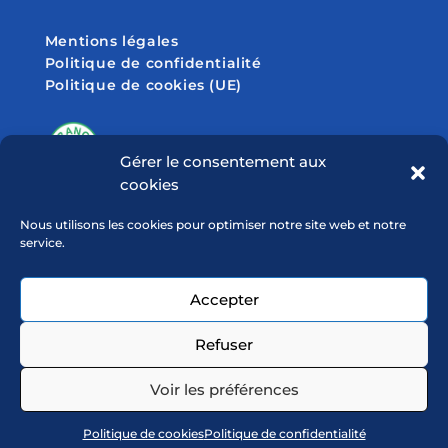
Mentions légales
Politique de confidentialité
Politique de cookies (UE)
Gérer le consentement aux
cookies
SUIVEZ-NOUS SUR
Nous utilisons les cookies pour optimiser notre site web et notre
service.
Accepter
Refuser
Voir les préférences
Politique de cookies
Politique de confidentialité