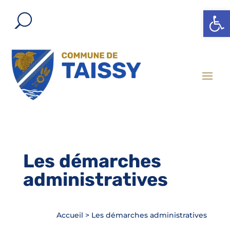
Ouvrir l
Les démarches
administratives
Accueil
>
Les démarches administratives