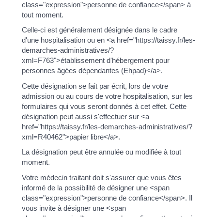
class="expression">personne de confiance</span> à
tout moment.
Celle-ci est généralement désignée dans le cadre
d'une hospitalisation ou en <a href="https://taissy.fr/les-
demarches-administratives/?
xml=F763">établissement d'hébergement pour
personnes âgées dépendantes (Ehpad)</a>.
Cette désignation se fait par écrit, lors de votre
admission ou au cours de votre hospitalisation, sur les
formulaires qui vous seront donnés à cet effet. Cette
désignation peut aussi s'effectuer sur <a
href="https://taissy.fr/les-demarches-administratives/?
xml=R40462">papier libre</a>.
La désignation peut être annulée ou modifiée à tout
moment.
Votre médecin traitant doit s'assurer que vous êtes
informé de la possibilité de désigner une <span
class="expression">personne de confiance</span>. Il
vous invite à désigner une <span