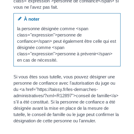
class="expression">personne de confiance</span> si
vous ne l'avez pas fait.
À noter
la personne désignée comme <span
class="expression">personne de
confiance</span> peut également être celle qui est
désignée comme <span
class="expression">personne à prévenir</span>
en cas de nécessité.
Si vous êtes sous tutelle, vous pouvez désigner une
personne de confiance avec l'autorisation du juge ou
du <a href="https://taissy.fr/les-demarches-
administratives/?xml=R12897">conseil de famille</a>
s'il a été constitué. Si la personne de confiance a été
désignée avant la mise en place de la mesure de
tutelle, le conseil de famille ou le juge peut confirmer la
désignation de cette personne ou l'annuler.