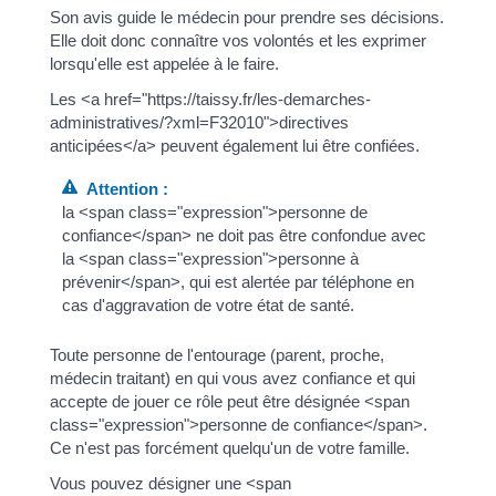
Son avis guide le médecin pour prendre ses décisions.
Elle doit donc connaître vos volontés et les exprimer
lorsqu'elle est appelée à le faire.
Les <a href="https://taissy.fr/les-demarches-
administratives/?xml=F32010">directives
anticipées</a> peuvent également lui être confiées.
Attention :
la <span class="expression">personne de
confiance</span> ne doit pas être confondue avec
la <span class="expression">personne à
prévenir</span>, qui est alertée par téléphone en
cas d'aggravation de votre état de santé.
Toute personne de l'entourage (parent, proche,
médecin traitant) en qui vous avez confiance et qui
accepte de jouer ce rôle peut être désignée <span
class="expression">personne de confiance</span>.
Ce n'est pas forcément quelqu'un de votre famille.
Vous pouvez désigner une <span