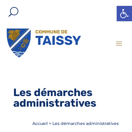
Ouvrir l
Les démarches
administratives
Accueil
>
Les démarches administratives