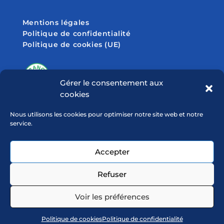
Mentions légales
Politique de confidentialité
Politique de cookies (UE)
Gérer le consentement aux
cookies
SUIVEZ-NOUS SUR
Nous utilisons les cookies pour optimiser notre site web et notre
service.
Accepter
Refuser
Voir les préférences
Politique de cookies
Politique de confidentialité