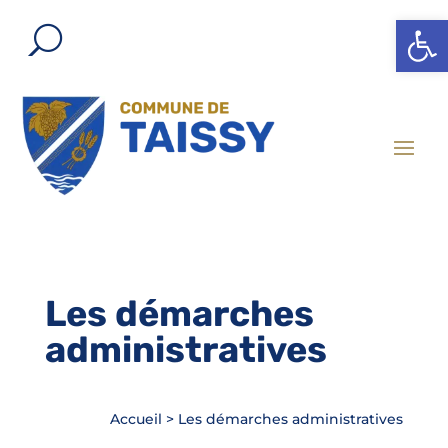
Ouvrir l
Les démarches
administratives
Accueil
>
Les démarches administratives