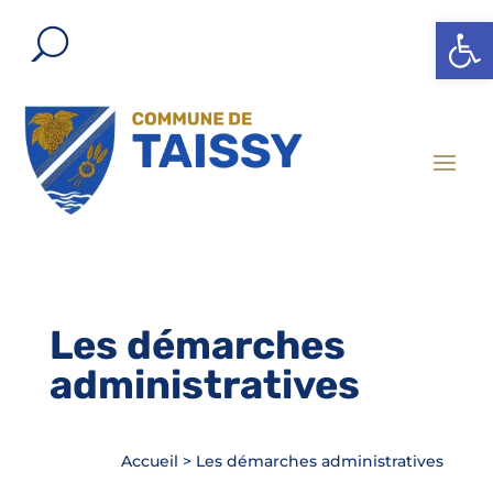
Ouvrir l
Les démarches
administratives
Accueil
>
Les démarches administratives