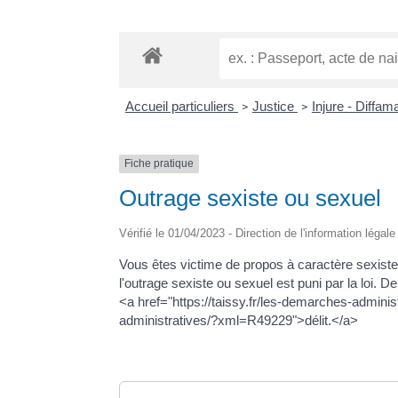
Accueil particuliers
Justice
Injure - Diffama
>
>
Fiche pratique
Outrage sexiste ou sexuel
Vérifié le 01/04/2023 - Direction de l'information légal
Vous êtes victime de propos à caractère sexiste o
l'outrage sexiste ou sexuel est puni par la loi
<a href="https://taissy.fr/les-demarches-admin
administratives/?xml=R49229">délit.</a>