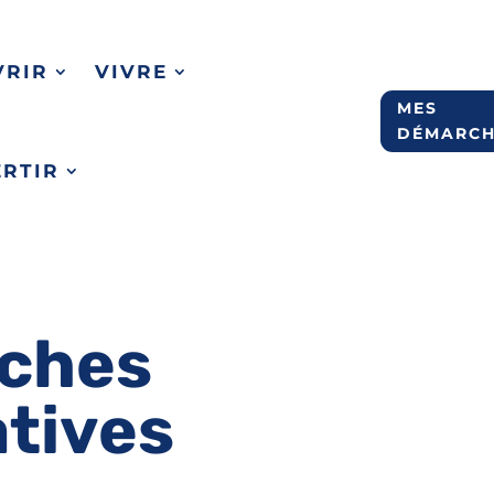
VRIR
VIVRE
MES
DÉMARCH
ERTIR
ches
atives