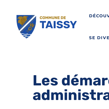
DÉCOU
SE DIV
Les démar
administr