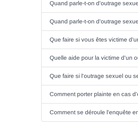
Quand parle-t-on d'outrage sexue
Quand parle-t-on d'outrage sexue
Que faire si vous êtes victime d'
Quelle aide pour la victime d'un 
Que faire si l'outrage sexuel ou sex
Comment porter plainte en cas d'
Comment se déroule l'enquête en