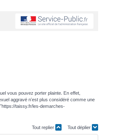
uel vous pouvez porter plainte. En effet,
u sexuel aggravé n'est plus considéré comme une
ttps://taissy.fr/les-demarches-
Tout replier
Tout déplier