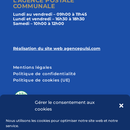
L’AGENCE POSTALE
COMMUNALE
Lundi au vendredi – 09h00 à 11h45
Lundi et vendredi – 16h30 à 18h30
Samedi – 10h00 à 12h00
Réalisation du site web agencepulsi.com
Mentions légales
Politique de confidentialité
Politique de cookies (UE)
Gérer le consentement aux
cookies
SUIVEZ-NOUS SUR
Nous utilisons les cookies pour optimiser notre site web et notre
service.