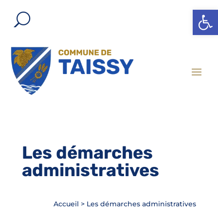
Ouvrir l
Les démarches
administratives
Accueil
>
Les démarches administratives