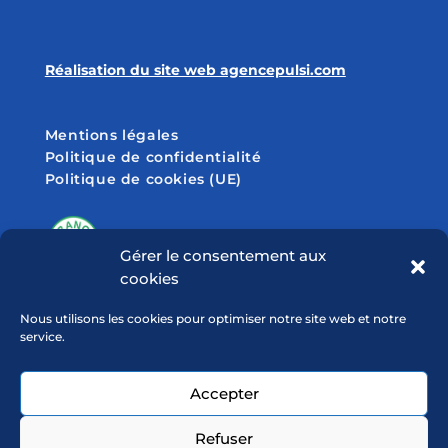
Réalisation du site web agencepulsi.com
Mentions légales
Politique de confidentialité
Politique de cookies (UE)
Gérer le consentement aux
cookies
SUIVEZ-NOUS SUR
Nous utilisons les cookies pour optimiser notre site web et notre
service.
Accepter
Refuser