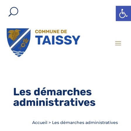
Ouvrir l
Les démarches
administratives
Accueil
>
Les démarches administratives