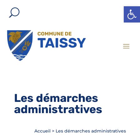
Ouvrir l
Les démarches
administratives
Accueil
>
Les démarches administratives