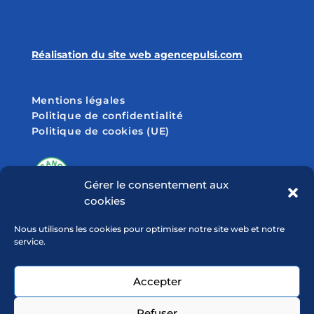
Réalisation du site web agencepulsi.com
Mentions légales
Politique de confidentialité
Politique de cookies (UE)
Gérer le consentement aux
cookies
SUIVEZ-NOUS SUR
Nous utilisons les cookies pour optimiser notre site web et notre
service.
Accepter
Refuser