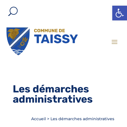
Ouvrir l
Les démarches
administratives
Accueil
>
Les démarches administratives