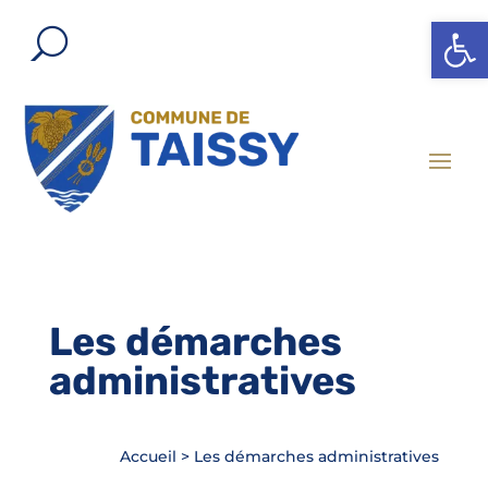
Ouvrir l
Les démarches
administratives
Accueil
>
Les démarches administratives