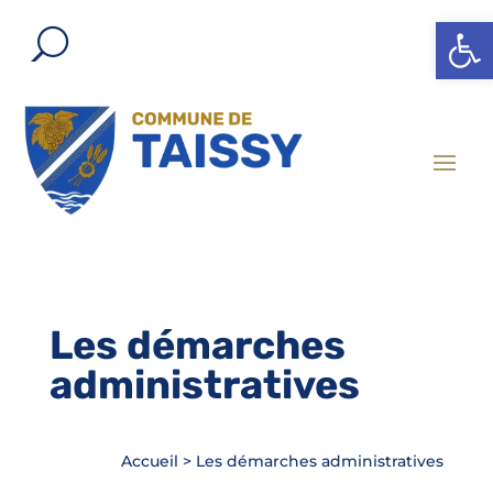
Ouvrir l
Les démarches
administratives
Accueil
>
Les démarches administratives