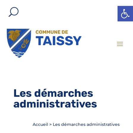
Ouvrir l
Les démarches
administratives
Accueil
>
Les démarches administratives