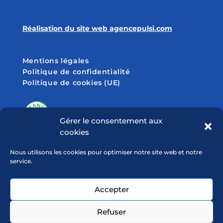
Réalisation du site web agencepulsi.com
Mentions légales
Politique de confidentialité
Politique de cookies (UE)
Gérer le consentement aux
cookies
SUIVEZ-NOUS SUR
Nous utilisons les cookies pour optimiser notre site web et notre
service.
Accepter
Refuser