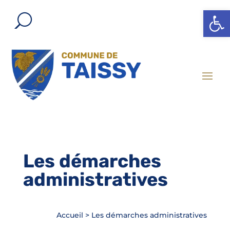
Ouvrir l
Les démarches
administratives
Accueil
>
Les démarches administratives