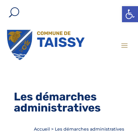
Ouvrir l
Les démarches
administratives
Accueil
>
Les démarches administratives