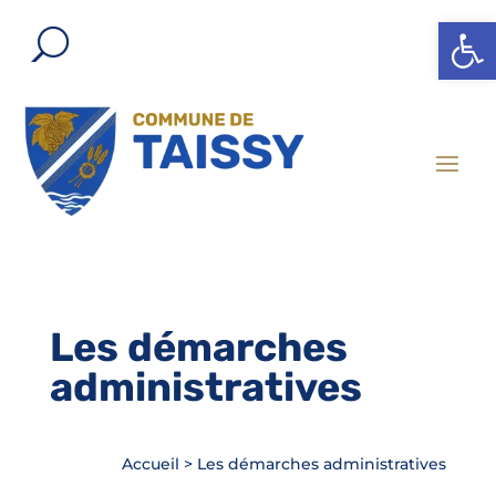
Ouvrir l
Les démarches
administratives
Accueil
>
Les démarches administratives