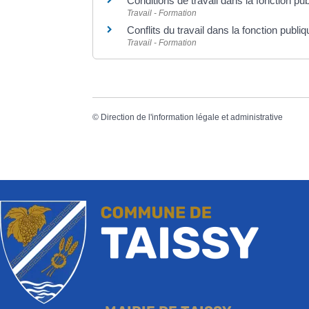
Conditions de travail dans la fonction pu
Travail - Formation
Conflits du travail dans la fonction publi
Travail - Formation
©
Direction de l'information légale et administrative