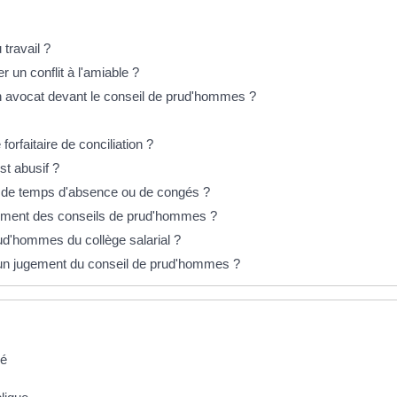
 travail ?
r un conflit à l'amiable ?
un avocat devant le conseil de prud'hommes ?
orfaitaire de conciliation ?
st abusif ?
il de temps d'absence ou de congés ?
llement des conseils de prud'hommes ?
d'hommes du collège salarial ?
 un jugement du conseil de prud'hommes ?
vé