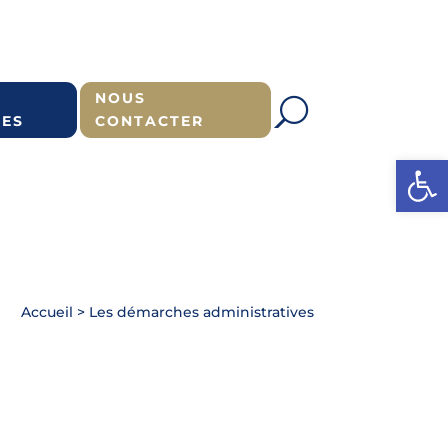
NOUS
ES
CONTACTER
Ouvrir l
Accueil
>
Les démarches administratives