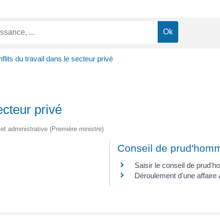
flits du travail dans le secteur privé
ecteur privé
e et administrative (Première ministre)
Conseil de prud'hom
Saisir le conseil de prud
Déroulement d'une affair