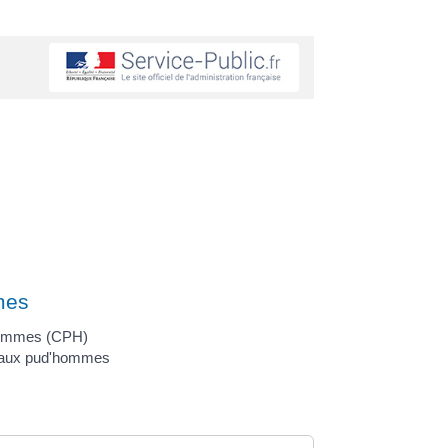
mes
'hommes (CPH)
e aux pud'hommes