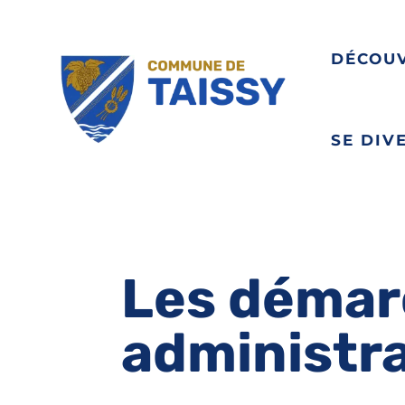
DÉCOU
SE DIV
Les démar
administr