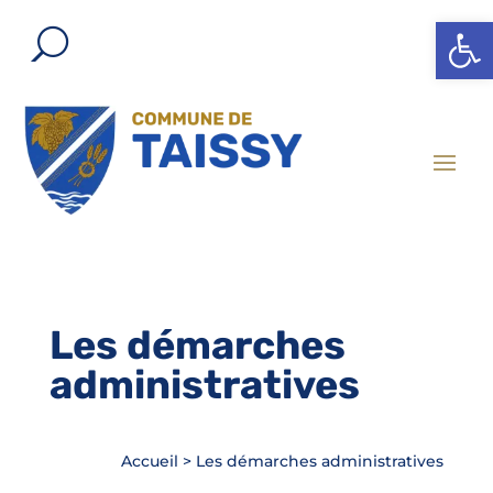
Ouvrir l
Les démarches
administratives
Accueil
>
Les démarches administratives