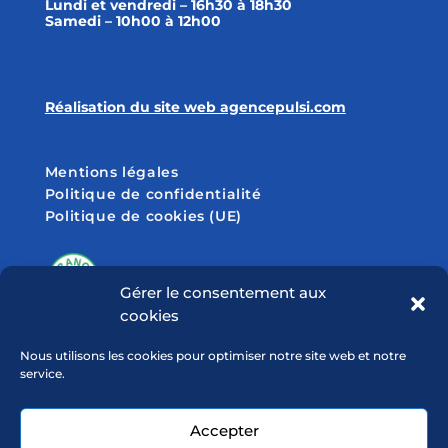
Lundi et vendredi – 16h30 à 18h30
Samedi – 10h00 à 12h00
Réalisation du site web agencepulsi.com
Mentions légales
Politique de confidentialité
Politique de cookies (UE)
Gérer le consentement aux
cookies
SUIVEZ-NOUS SUR
Nous utilisons les cookies pour optimiser notre site web et notre
service.
Accepter