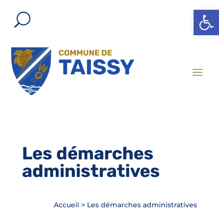
Ouvrir l
Les démarches
administratives
Accueil
>
Les démarches administratives