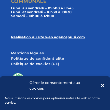
COMMUNALE
Lundi au vendredi – 09h00 à 11h45
Lundi et vendredi – 16h30 à 18h30
Samedi – 10h00 à 12h00
Réalisation du site web agencepulsi.com
Mentions légales
Politique de confidentialité
Politique de cookies (UE)
Gérer le consentement aux
cookies
SUIVEZ-NOUS SUR
Nous utilisons les cookies pour optimiser notre site web et notre
service.