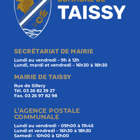
SECRÉTARIAT DE MAIRIE
Lundi au vendredi – 9h à 12h
Lundi, mardi et vendredi – 16h30 à 18h30
MAIRIE DE TAISSY
Rue de Sillery
Tél. 03 26 82 39 27
Fax. 03 26 97 82 98
L’AGENCE POSTALE
COMMUNALE
Lundi au vendredi – 09h00 à 11h45
Lundi et vendredi – 16h30 à 18h30
Samedi – 10h00 à 12h00