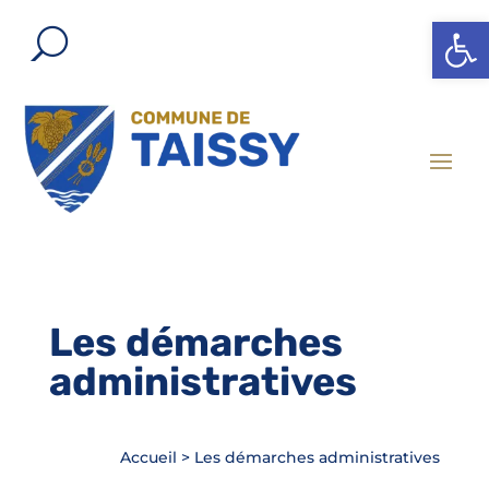
Ouvrir l
Les démarches
administratives
Accueil
>
Les démarches administratives