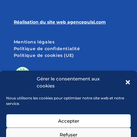
Réalisation du site web agencepulsi.com
Mentions légales
Politique de confidentialité
Politique de cookies (UE)
Gérer le consentement aux
cookies
SUIVEZ-NOUS SUR
Nous utilisons les cookies pour optimiser notre site web et notre
service.
Accepter
Refuser