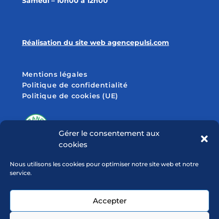
Samedi – 10h00 à 12h00
Réalisation du site web agencepulsi.com
Mentions légales
Politique de confidentialité
Politique de cookies (UE)
Gérer le consentement aux
cookies
SUIVEZ-NOUS SUR
Nous utilisons les cookies pour optimiser notre site web et notre
service.
Accepter