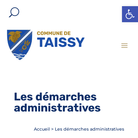
Ouvrir l
Les démarches
administratives
Accueil
>
Les démarches administratives