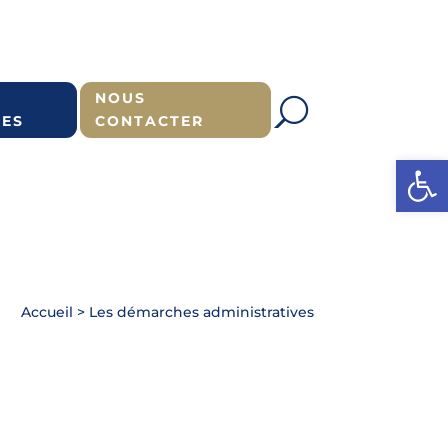
NOUS
ES
CONTACTER
Ouvrir l
Accueil
>
Les démarches administratives