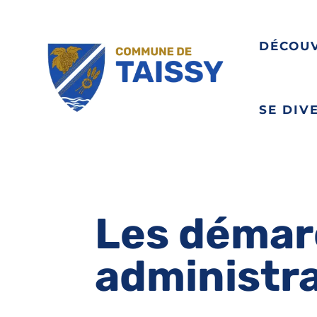
DÉCOU
SE DIV
Les démar
administr