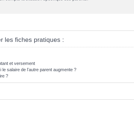
r les fiches pratiques :
ntant et versement
i le salaire de l'autre parent augmente ?
ire ?