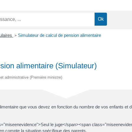
ulaires
Simulateur de calcul de pension alimentaire
>
sion alimentaire (Simulateur)
e et administrative (Première ministre)
alimentaire que vous devez en fonction du nombre de vos enfants et 
lass="miseenevidence">Seul le juge</span><span class="miseenevidenc
 en compte la situation spécifique des parents.