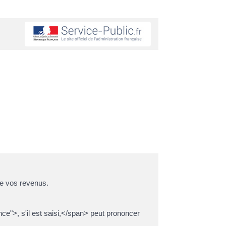
de vos revenus.
e">, s'il est saisi,</span> peut prononcer