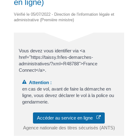
en ligne)
Vérifié le 05/07/2022 - Direction de l'information légale et
administrative (Première ministre)
Vous devez vous identifier via <a
href="https://taissy.fr/les-demarches-
administratives/?xml=R48788">France
Connect</a>.
Attention :
en cas de vol, avant de faire la démarche en
ligne, vous devez déclarer le vol à la police ou
gendarmerie.
Accéder au service en ligne
Agence nationale des titres sécurisés (ANTS)