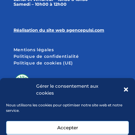
Samedi – 10h00 à 12h00
Réalisation du site web agencepulsi.com
Mentions légales
Politique de confidentialité
Politique de cookies (UE)
Gérer le consentement aux
cookies
SUIVEZ-NOUS SUR
Nous utilisons les cookies pour optimiser notre site web et notre
service.
Accepter