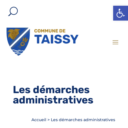
Ouvrir l
Les démarches
administratives
Accueil
>
Les démarches administratives