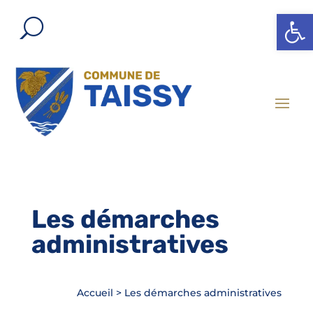
Ouvrir l
Les démarches
administratives
Accueil
>
Les démarches administratives