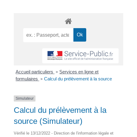
Accueil particuliers
Services en ligne et
>
formulaires
Calcul du prélèvement à la source
>
Simulateur
Calcul du prélèvement à la
source (Simulateur)
Vérifié le 13/12/2022 - Direction de l'information légale et