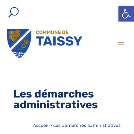
Ouvrir l
Les démarches
administratives
Accueil
>
Les démarches administratives