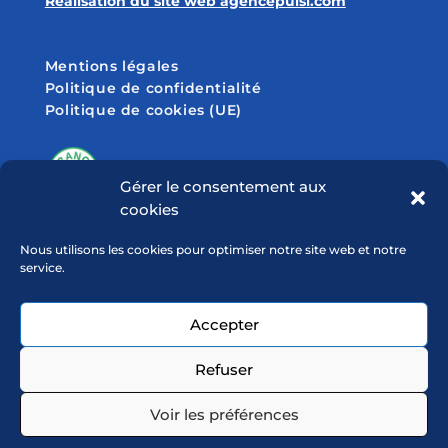
Réalisation du site web agencepulsi.com
Mentions légales
Politique de confidentialité
Politique de cookies (UE)
Gérer le consentement aux
cookies
SUIVEZ-NOUS SUR
Nous utilisons les cookies pour optimiser notre site web et notre
service.
Accepter
Refuser
Voir les préférences