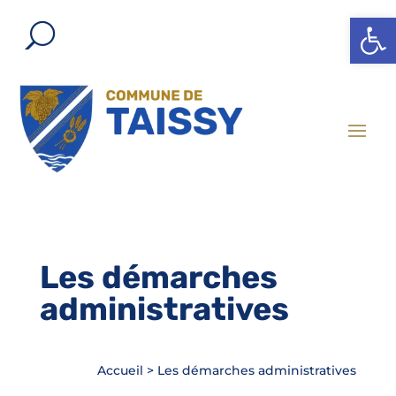
Ouvrir l
Les démarches
administratives
Accueil
>
Les démarches administratives