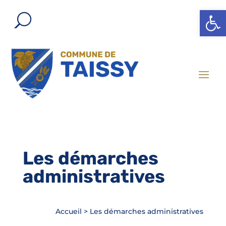
Ouvrir l
Les démarches
administratives
Accueil
>
Les démarches administratives