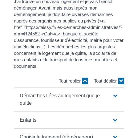
J'ai trouvé un nouveau logement et je vais bientôt
déménager. Avant, mais aussi après mon
déménagement, je dois faire diverses démarches
auprès des organismes publics ou privés (<a
href="https://taissy.fr/les-demarches-administratives/?
xml=R24582">Caf</a>, banque et société
d'assurance, fournisseur d'électricité, mairie pour voter
aux élections...). Les démarches les plus urgentes
concernent le logement que je quitte, la scolarité de
mes enfants et le transport de tous mes meubles et
documents.
Tout replier
Tout déplier
Démarches liées au logement que je
quitte
Enfants
Choisir le transport (déménageur)