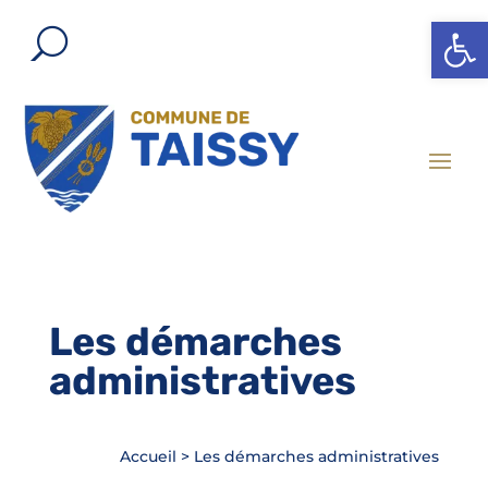
Ouvrir l
Les démarches
administratives
Accueil
>
Les démarches administratives