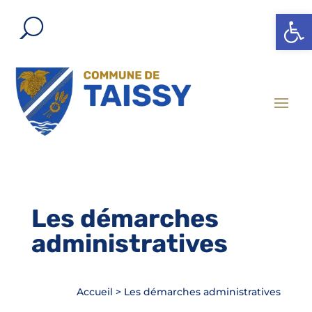
Ouvrir l
Les démarches
administratives
Accueil
>
Les démarches administratives