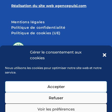
Réalisation du site web agencepulsi.com
Mentions légales
Politique de confidentialité
Politique de cookies (UE)
Gérer le consentement aux
cookies
SUIVEZ-NOUS SUR
Nous utilisons les cookies pour optimiser notre site web et notre
service.
Accepter
Refuser
Voir les préférences