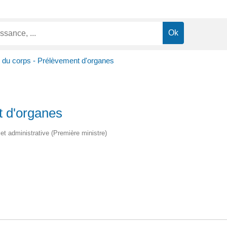
 du corps - Prélèvement d'organes
t d'organes
e et administrative (Première ministre)