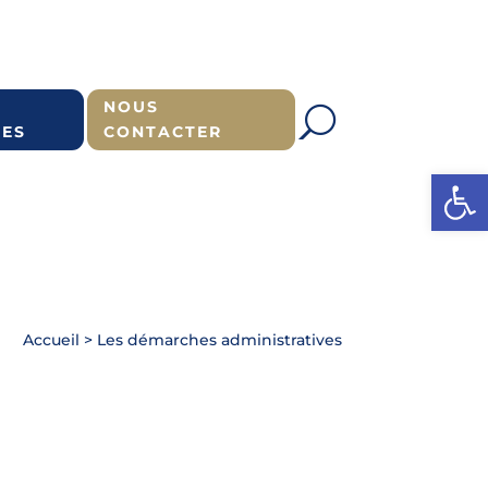
NOUS
ES
CONTACTER
Ouvrir l
Accueil
>
Les démarches administratives