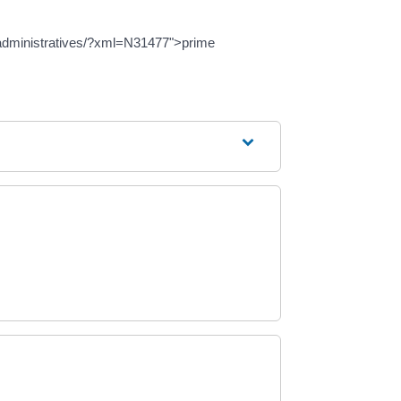
es-administratives/?xml=N31477">prime