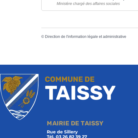
Ministère chargé des affaires sociales
©
Direction de l'information légale et administrative
MAIRIE DE TAISSY
Rue de Sillery
Tél. 03 26 82 39 27