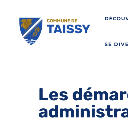
DÉCOU
SE DIV
Les démar
administr