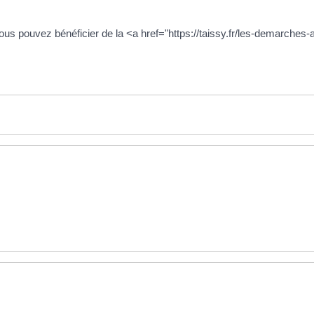
 vous pouvez bénéficier de la <a href="https://taissy.fr/les-demarch