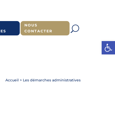
NOUS
ES
CONTACTER
Ouvrir l
Accueil
>
Les démarches administratives