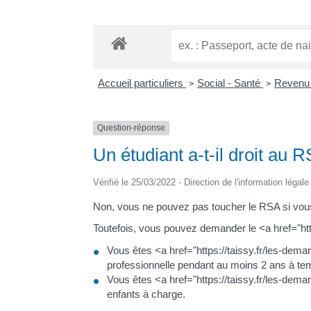
Accueil particuliers
Social - Santé
Revenu 
>
>
Question-réponse
Un étudiant a-t-il droit au 
Vérifié le 25/03/2022 - Direction de l'information légal
Non, vous ne pouvez pas toucher le RSA si vous
Toutefois, vous pouvez demander le <a href="ht
Vous êtes <a href="https://taissy.fr/les-dem
professionnelle pendant au moins 2 ans à tem
Vous êtes <a href="https://taissy.fr/les-dem
enfants à charge.