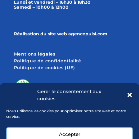
Lundi et vendredi – 16h30 à 18h30
Samedi – 10h00 à 12h00
Réalisation du site web agencepulsi.com
Mentions légales
Politique de confidentialité
Politique de cookies (UE)
Gérer le consentement aux
cookies
SUIVEZ-NOUS SUR
Nous utilisons les cookies pour optimiser notre site web et notre
service.
Accepter