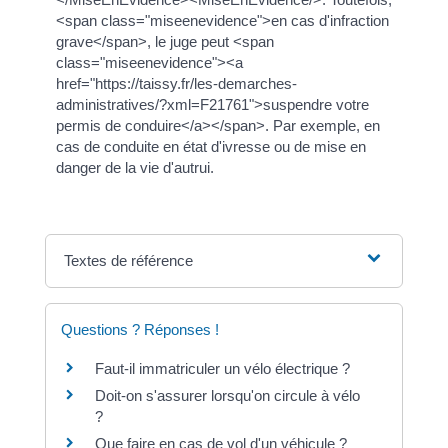
<span class="miseenevidence">en cas d'infraction
grave</span>, le juge peut <span
class="miseenevidence"><a
href="https://taissy.fr/les-demarches-
administratives/?xml=F21761">suspendre votre
permis de conduire</a></span>. Par exemple, en
cas de conduite en état d'ivresse ou de mise en
danger de la vie d'autrui.
Textes de référence
Questions ? Réponses !
Faut-il immatriculer un vélo électrique ?
Doit-on s'assurer lorsqu'on circule à vélo
?
Que faire en cas de vol d'un véhicule ?