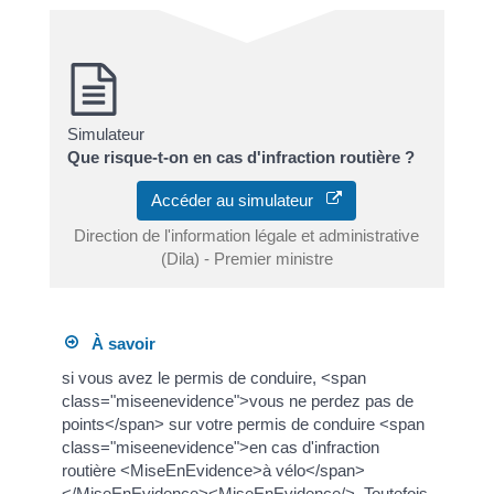
Simulateur
Que risque-t-on en cas d'infraction routière ?
Accéder au simulateur
Direction de l'information légale et administrative
(Dila) - Premier ministre
À savoir
si vous avez le permis de conduire, <span
class="miseenevidence">vous ne perdez pas de
points</span> sur votre permis de conduire <span
class="miseenevidence">en cas d'infraction
routière <MiseEnEvidence>à vélo</span>
</MiseEnEvidence><MiseEnEvidence/>. Toutefois,