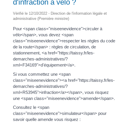
d'infraction à vélo ?
Vérifié le 12/10/2022 - Direction de l'information légale et
administrative (Première ministre)
Pour <span class="miseenevidence">circuler à
vélo</span>, vous devez <span
class="miseenevidence">respecter les règles du code
de la route</span> : règles de circulation, de
stationnement, <a href="https://taissy.fr/les-
demarches-administratives/?
xml=F34169">d'équipement</a>.
Si vous commettez une <span
class="miseenevidence"><a href="https://taissy.fr/les-
demarches-administratives/?
xml=R53945">infraction</a></span>, vous risquez
une <span class="miseenevidence">amende</span>.
Consultez le <span
class="miseenevidence">simulateur</span> pour
savoir quelle amende vous risquez :