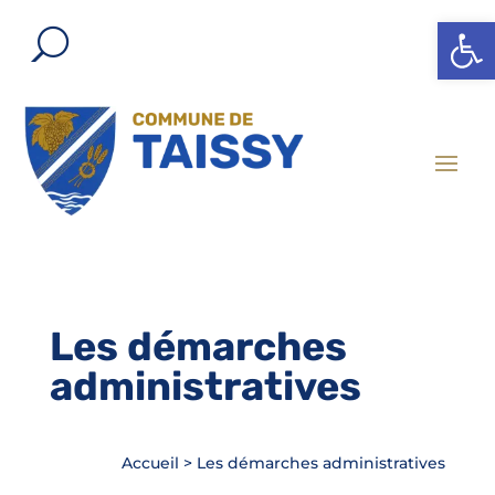
Ouvrir l
Les démarches
administratives
Accueil
>
Les démarches administratives