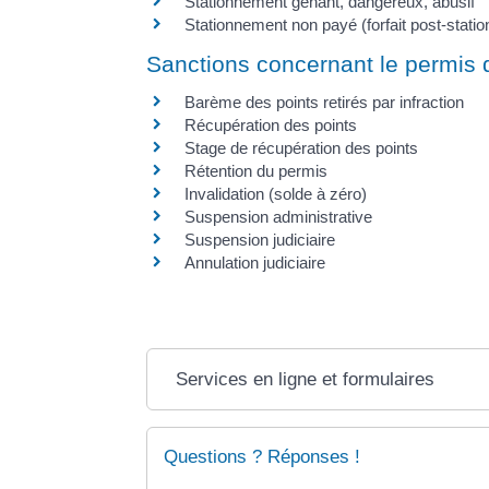
Stationnement gênant, dangereux, abusif
Stationnement non payé (forfait post-stati
Sanctions concernant le permis 
Barème des points retirés par infraction
Récupération des points
Stage de récupération des points
Rétention du permis
Invalidation (solde à zéro)
Suspension administrative
Suspension judiciaire
Annulation judiciaire
Services en ligne et formulaires
Questions ? Réponses !