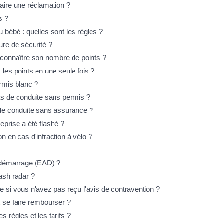
aire une réclamation ?
s ?
u bébé : quelles sont les règles ?
ure de sécurité ?
connaître son nombre de points ?
 les points en une seule fois ?
rmis blanc ?
cas de conduite sans permis ?
 de conduite sans assurance ?
reprise a été flashé ?
on en cas d'infraction à vélo ?
tidémarrage (EAD) ?
ash radar ?
i vous n'avez pas reçu l'avis de contravention ?
t se faire rembourser ?
s règles et les tarifs ?