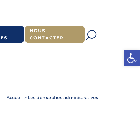
NOUS
ES
CONTACTER
Ouvrir l
Accueil
>
Les démarches administratives