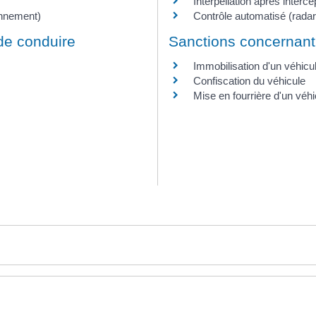
Interpellation après interc
onnement)
Contrôle automatisé (radar
de conduire
Sanctions concernant 
Immobilisation d'un véhicu
Confiscation du véhicule
Mise en fourrière d'un véhi