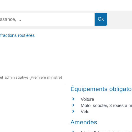
nfractions routières
e et administrative (Première ministre)
Équipements obligato
Voiture
Moto, scooter, 3 roues à mo
Vélo
Amendes