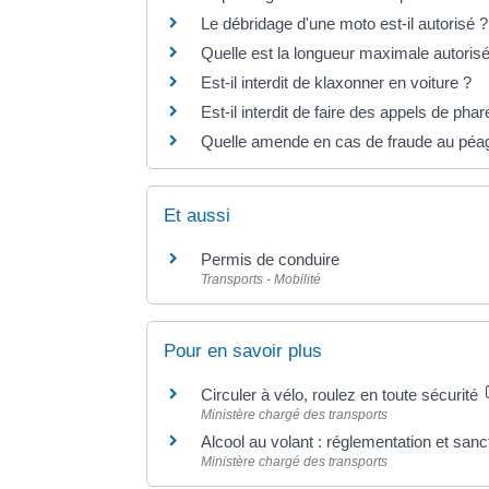
Le débridage d'une moto est-il autorisé ?
Quelle est la longueur maximale autorisé
Est-il interdit de klaxonner en voiture ?
Est-il interdit de faire des appels de phar
Quelle amende en cas de fraude au péag
Et aussi
Permis de conduire
Transports - Mobilité
Pour en savoir plus
Circuler à vélo, roulez en toute sécurité
Ministère chargé des transports
Alcool au volant : réglementation et san
Ministère chargé des transports