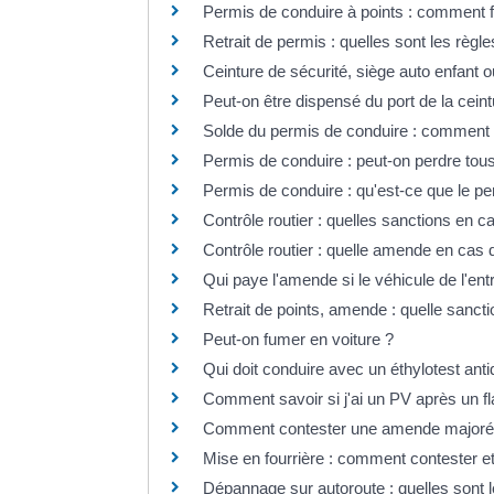
Permis de conduire à points : comment f
Retrait de permis : quelles sont les règle
Ceinture de sécurité, siège auto enfant o
Peut-on être dispensé du port de la ceint
Solde du permis de conduire : comment 
Permis de conduire : peut-on perdre tous
Permis de conduire : qu'est-ce que le pe
Contrôle routier : quelles sanctions en 
Contrôle routier : quelle amende en cas
Qui paye l'amende si le véhicule de l'ent
Retrait de points, amende : quelle sancti
Peut-on fumer en voiture ?
Qui doit conduire avec un éthylotest an
Comment savoir si j'ai un PV après un fl
Comment contester une amende majorée s
Mise en fourrière : comment contester e
Dépannage sur autoroute : quelles sont le