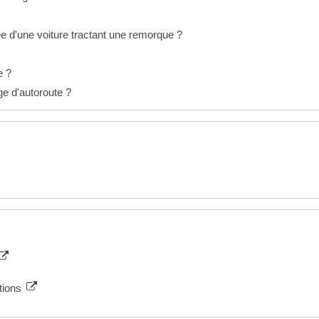
e d'une voiture tractant une remorque ?
e ?
e d'autoroute ?
ctions