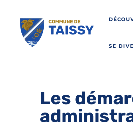
DÉCOU
SE DIV
Les démar
administr