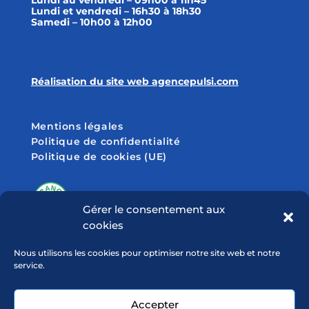
Lundi et vendredi – 16h30 à 18h30
Samedi – 10h00 à 12h00
Réalisation du site web agencepulsi.com
Mentions légales
Politique de confidentialité
Politique de cookies (UE)
Gérer le consentement aux
cookies
SUIVEZ-NOUS SUR
Nous utilisons les cookies pour optimiser notre site web et notre
service.
Accepter