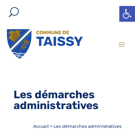
Ouvrir l
Les démarches
administratives
Accueil
>
Les démarches administratives