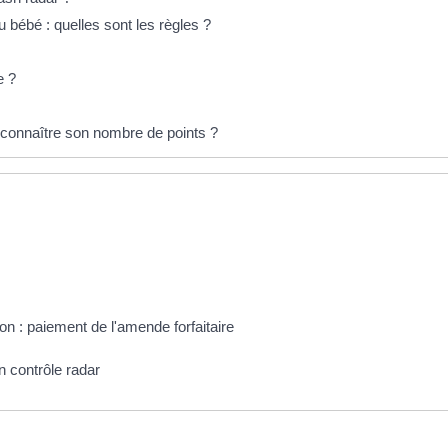
u bébé : quelles sont les règles ?
e ?
connaître son nombre de points ?
on : paiement de l'amende forfaitaire
n contrôle radar