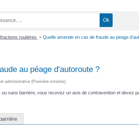
nfractions routières
Quelle amende en cas de fraude au péage d'aut
>
aude au péage d'autoroute ?
e et administrative (Première ministre)
c ou sans barrière, vous recevez un avis de contravention et devez
arrière