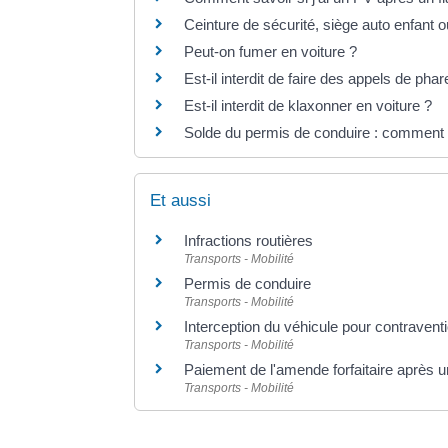
Ceinture de sécurité, siège auto enfant o
Peut-on fumer en voiture ?
Est-il interdit de faire des appels de phar
Est-il interdit de klaxonner en voiture ?
Solde du permis de conduire : comment 
Et aussi
Infractions routières
Transports - Mobilité
Permis de conduire
Transports - Mobilité
Interception du véhicule pour contraventi
Transports - Mobilité
Paiement de l'amende forfaitaire après u
Transports - Mobilité