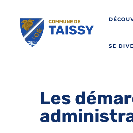
DÉCOU
SE DIV
Les démar
administr