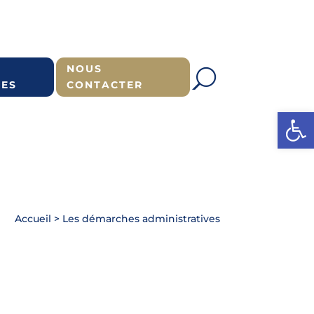
NOUS
ES
CONTACTER
Ouvrir l
Accueil
>
Les démarches administratives