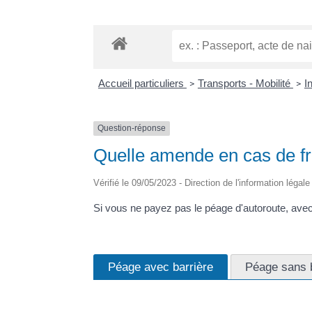
Accueil particuliers
Transports - Mobilité
I
>
>
Question-réponse
Quelle amende en cas de fr
Vérifié le 09/05/2023 - Direction de l'information légal
Si vous ne payez pas le péage d'autoroute, ave
Péage avec barrière
Péage sans b