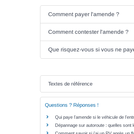
Comment payer l'amende ?
Comment contester l'amende ?
Que risquez-vous si vous ne pay
Textes de référence
Questions ? Réponses !
Qui paye l'amende si le véhicule de l'ent
Dépannage sur autoroute : quelles sont le
Comment savoir si j'ai un PV après un fl