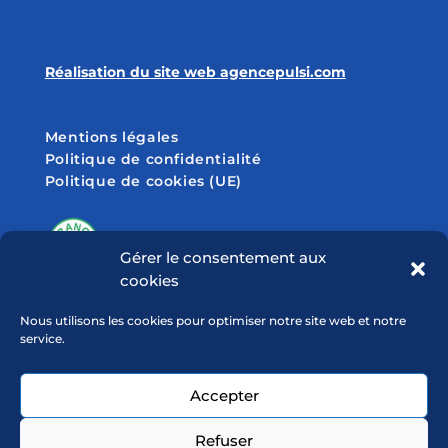
Réalisation du site web agencepulsi.com
Mentions légales
Politique de confidentialité
Politique de cookies (UE)
Gérer le consentement aux
cookies
SUIVEZ-NOUS SUR
Nous utilisons les cookies pour optimiser notre site web et notre
service.
Accepter
Refuser