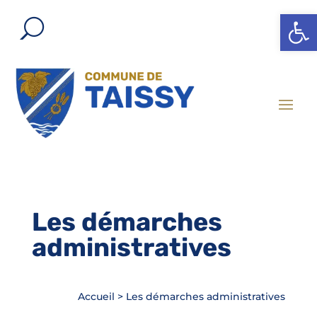
Ouvrir l
Les démarches
administratives
Accueil
>
Les démarches administratives