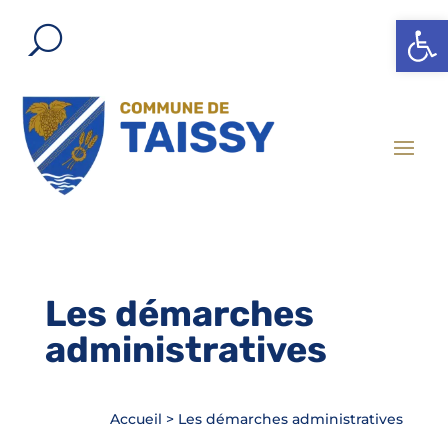
Ouvrir l
Les démarches
administratives
Accueil
>
Les démarches administratives