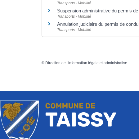
Transports - Mobilité
Suspension administrative du permis de
Transports - Mobilité
Annulation judiciaire du permis de condui
Transports - Mobilité
©
Direction de l'information légale et administrative