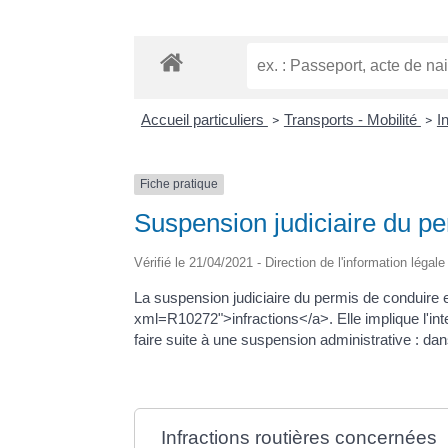
Accueil particuliers
Transports - Mobilité
I
>
>
Fiche pratique
Suspension judiciaire du p
Vérifié le 21/04/2021 - Direction de l'information légal
La suspension judiciaire du permis de conduire 
xml=R10272">infractions</a>. Elle implique l'inte
faire suite à une suspension administrative : dan
Infractions routières concernées