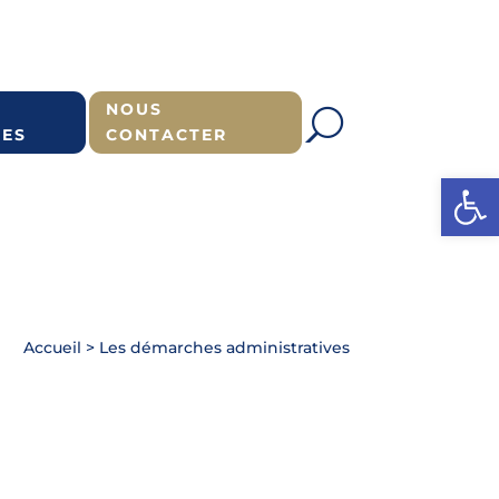
NOUS
ES
CONTACTER
Ouvrir l
Accueil
>
Les démarches administratives