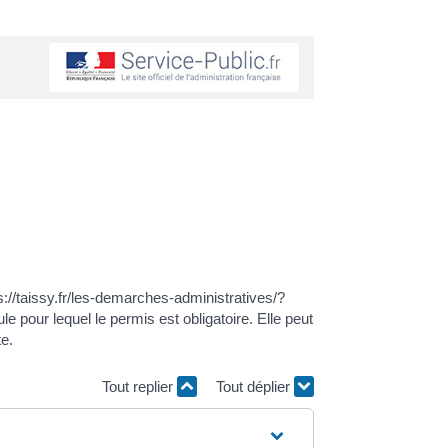
://taissy.fr/les-demarches-administratives/?
e pour lequel le permis est obligatoire. Elle peut
te.
Tout replier
Tout déplier