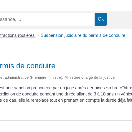
nfractions routières
Suspension judiciaire du permis de conduire
>
ermis de conduire
e et administrative (Première ministre), Ministère chargé de la justice
est une sanction prononcée par un juge après certaines <a href="https
rdiction de conduire pendant une durée allant de 3 à 10 ans un véhicul
s ce cas, elle la remplace tout en prenant en compte la durée déjà fai