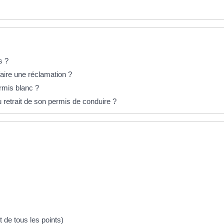
s ?
aire une réclamation ?
rmis blanc ?
du retrait de son permis de conduire ?
t de tous les points)