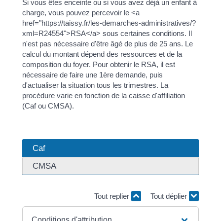
Si vous êtes enceinte ou si vous avez déjà un enfant à
charge, vous pouvez percevoir le <a
href="https://taissy.fr/les-demarches-administratives/?
xml=R24554">RSA</a> sous certaines conditions. Il
n'est pas nécessaire d'être âgé de plus de 25 ans. Le
calcul du montant dépend des ressources et de la
composition du foyer. Pour obtenir le RSA, il est
nécessaire de faire une 1ère demande, puis
d'actualiser la situation tous les trimestres. La
procédure varie en fonction de la caisse d'affiliation
(Caf ou CMSA).
Caf
CMSA
Tout replier
Tout déplier
Conditions d'attribution