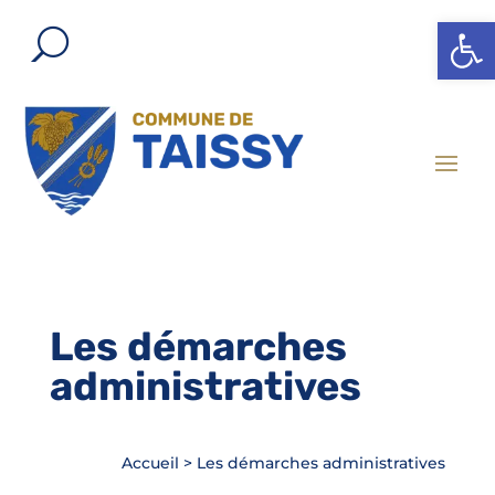
Ouvrir l
Les démarches
administratives
Accueil
>
Les démarches administratives