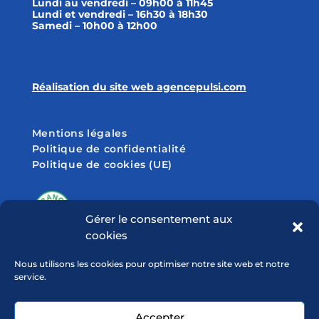
Lundi au vendredi – 09h00 à 11h45
Lundi et vendredi – 16h30 à 18h30
Samedi – 10h00 à 12h00
Réalisation du site web agencepulsi.com
Mentions légales
Politique de confidentialité
Politique de cookies (UE)
Gérer le consentement aux
cookies
SUIVEZ-NOUS SUR
Nous utilisons les cookies pour optimiser notre site web et notre
service.
Accepter