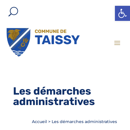
Ouvrir l
Les démarches
administratives
Accueil
>
Les démarches administratives